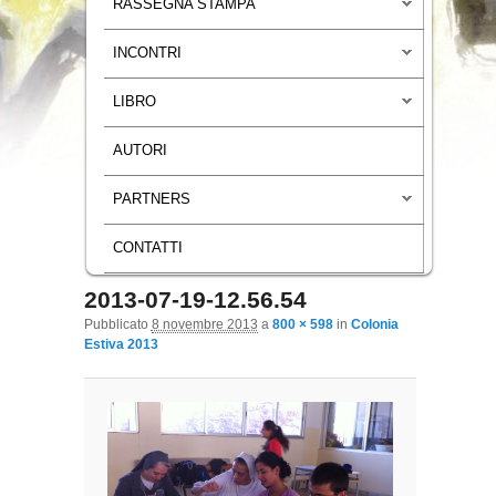
RASSEGNA STAMPA
INCONTRI
LIBRO
AUTORI
PARTNERS
CONTATTI
2013-07-19-12.56.54
Navigazione immagini
Pubblicato
8 novembre 2013
a
800 × 598
in
Colonia
Estiva 2013