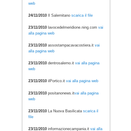
web
24/11/2010
Il Salernitano
scarica il file
23/11/2010
lavocedelmeridione.ning.com
vai
alla pagina web
23/11/2010
assostampacavacostiera.it
vai
alla pagina web
23/11/2010
dentrosalerno.it
vai alla pagina
web
23/11/2010
ilPortico.it
vai alla pagina web
23/11/2010
positanonews.it
vai alla pagina
web
23/11/2010
La Nuova Basilicata
scarica il
file
23/11/2010
informazionecampania.it
vai alla