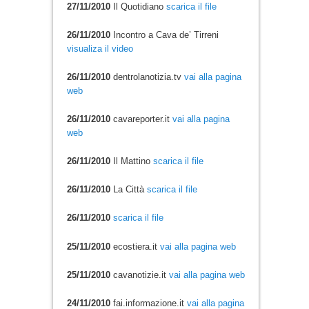
27/11/2010
Il Quotidiano
scarica il file
26/11/2010
Incontro a Cava de’ Tirreni
visualiza il video
26/11/2010
dentrolanotizia.tv
vai alla pagina
web
26/11/2010
cavareporter.it
vai alla pagina
web
26/11/2010
Il Mattino
scarica il file
26/11/2010
La Città
scarica il file
26/11/2010
scarica il file
25/11/2010
ecostiera.it
vai alla pagina web
25/11/2010
cavanotizie.it
vai alla pagina web
24/11/2010
fai.informazione.it
vai alla pagina