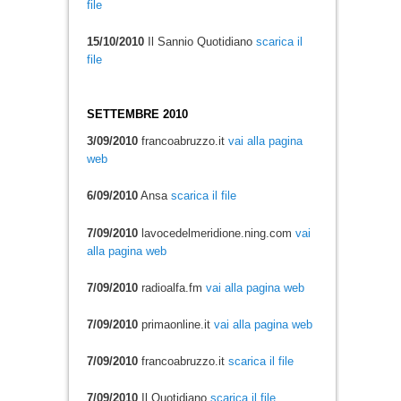
file
15/10/2010
Il Sannio Quotidiano
scarica il
file
SETTEMBRE 2010
3/09/2010
francoabruzzo.it
vai alla pagina
web
6/09/2010
Ansa
scarica il file
7/09/2010
lavocedelmeridione.ning.com
vai
alla pagina web
7/09/2010
radioalfa.fm
vai alla pagina web
7/09/2010
primaonline.it
vai alla pagina web
7/09/2010
francoabruzzo.it
scarica il file
7/09/2010
Il Quotidiano
scarica il file