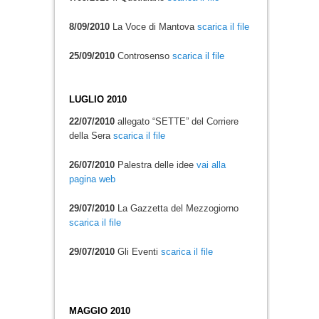
8/09/2010
La Voce di Mantova
scarica il file
25/09/2010
Controsenso
scarica il file
LUGLIO 2010
22/07/2010
allegato “SETTE” del Corriere
della Sera
scarica il file
26/07/2010
Palestra delle idee
vai alla
pagina web
29/07/2010
La Gazzetta del Mezzogiorno
scarica il file
29/07/2010
Gli Eventi
scarica il file
MAGGIO 2010