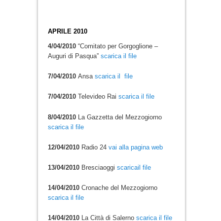
APRILE 2010
4/04/2010
“Comitato per Gorgoglione –
Auguri di Pasqua”
scarica il file
7/04/2010
Ansa
scarica il file
7/04/2010
Televideo Rai
scarica il file
8/04/2010
La Gazzetta del Mezzogiorno
scarica il file
12/04/2010
Radio 24
vai alla pagina web
13/04/2010
Bresciaoggi
scaricail file
14/04/2010
Cronache del Mezzogiorno
scarica il file
14/04/2010
La Città di Salerno
scarica il file