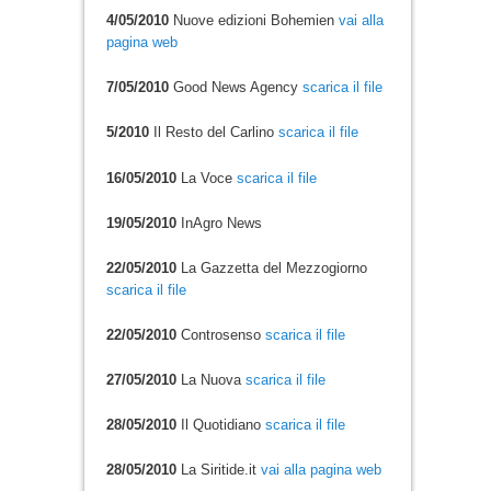
4/05/2010
Nuove edizioni Bohemien
vai alla
pagina web
7/05/2010
Good News Agency
scarica il file
5/2010
Il Resto del Carlino
scarica il file
16/05/2010
La Voce
scarica il file
19/05/2010
InAgro News
22/05/2010
La Gazzetta del Mezzogiorno
scarica il file
22/05/2010
Controsenso
scarica il file
27/05/2010
La Nuova
scarica il file
28/05/2010
Il Quotidiano
scarica il file
28/05/2010
La Siritide.it
vai alla pagina web