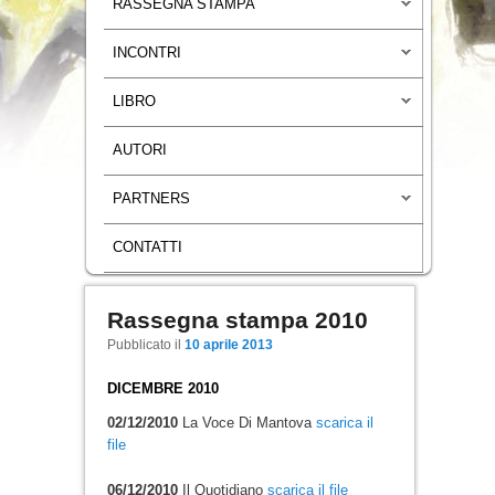
RASSEGNA STAMPA
INCONTRI
LIBRO
AUTORI
PARTNERS
CONTATTI
Rassegna stampa 2010
Navigazione articoli
Pubblicato il
10 aprile 2013
DICEMBRE 2010
02/12/2010
La Voce Di Mantova
scarica il
file
06/12/2010
Il Quotidiano
scarica il file