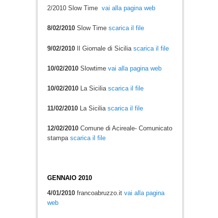
2/2010
Slow Time
vai alla pagina web
8/02/2010
Slow Time
scarica il file
9/02/2010
Il Giornale di Sicilia
scarica il file
10/02/2010
Slowtime
vai alla pagina web
10/02/2010
La Sicilia
scarica il file
11/02/2010
La Sicilia
scarica il file
12/02/2010
Comune di Acireale- Comunicato
stampa
scarica il file
GENNAIO 2010
4/01/2010
francoabruzzo.it
vai alla pagina
web