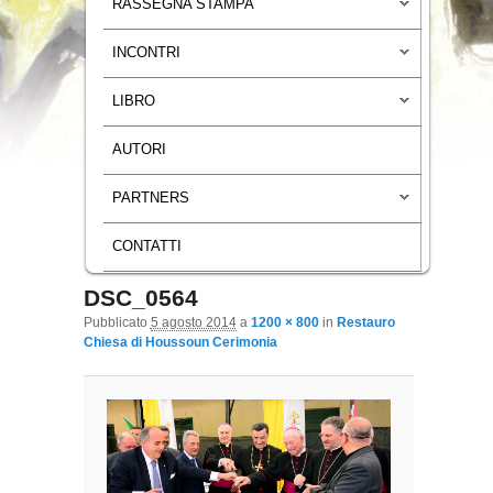
RASSEGNA STAMPA
INCONTRI
LIBRO
AUTORI
PARTNERS
CONTATTI
DSC_0564
Navigazione immagini
Pubblicato
5 agosto 2014
a
1200 × 800
in
Restauro
Chiesa di Houssoun Cerimonia