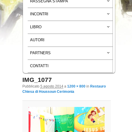
RASSEGNA STAMPA
INCONTRI
LIBRO
AUTORI
PARTNERS
CONTATTI
IMG_1077
Navigazione immagini
Pubblicato
5 agosto 2014
a
1200 × 800
in
Restauro
Chiesa di Houssoun Cerimonia