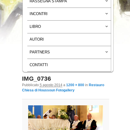
RASSEGNA STAMPA
INCONTRI
LIBRO
AUTORI
PARTNERS
CONTATTI
IMG_0736
Navigazione immagini
Pubblicato
5 agosto 2014
a
1200 × 800
in
Restauro
Chiesa di Houssoun Fotogallery