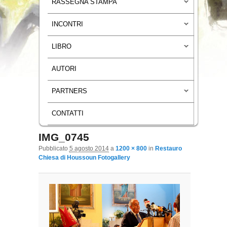
RASSEGNA STAMPA
INCONTRI
LIBRO
AUTORI
PARTNERS
CONTATTI
IMG_0745
Navigazione immagini
Pubblicato
5 agosto 2014
a
1200 × 800
in
Restauro
Chiesa di Houssoun Fotogallery