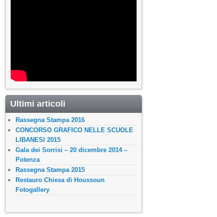
Ultimi articoli
Rassegna Stampa 2016
CONCORSO GRAFICO NELLE SCUOLE
LIBANESI 2015
Gala dei Sorrisi – 20 dicembre 2014 –
Potenza
Rassegna Stampa 2015
Restauro Chiesa di Houssoun
Fotogallery