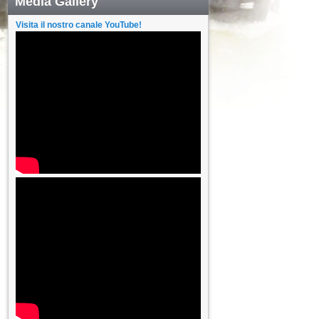
Media Gallery
Visita il nostro canale YouTube!