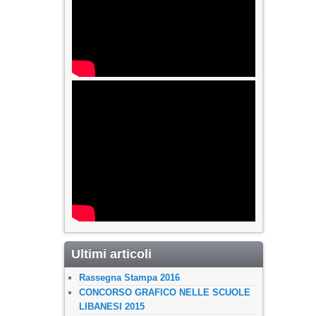
Ultimi articoli
Rassegna Stampa 2016
CONCORSO GRAFICO NELLE SCUOLE
LIBANESI 2015