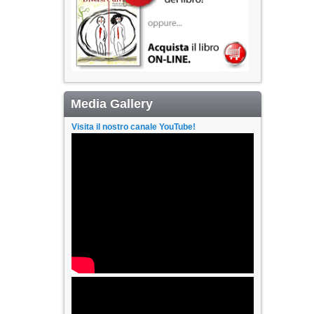
Media Gallery
Visita il nostro canale YouTube!