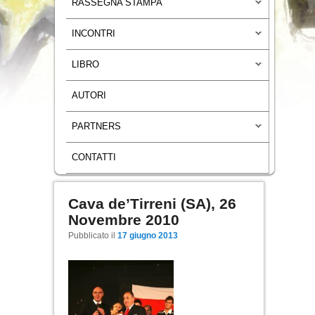
RASSEGNA STAMPA
INCONTRI
LIBRO
AUTORI
PARTNERS
CONTATTI
Cava de’Tirreni (SA), 26
Navigazione articoli
Novembre 2010
Pubblicato il
17 giugno 2013