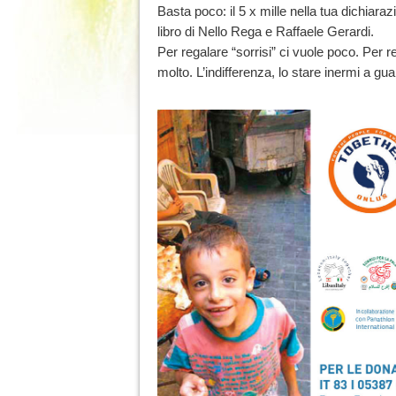
Basta poco: il 5 x mille nella tua dichiaraz
libro di Nello Rega e Raffaele Gerardi.
Per regalare “sorrisi” ci vuole poco. Per re
molto. L’indifferenza, lo stare inermi a gua