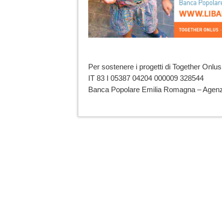
Per sostenere i progetti di Together Onlus 
IT 83 I 05387 04204 000009 328544
Banca Popolare Emilia Romagna – Agenz