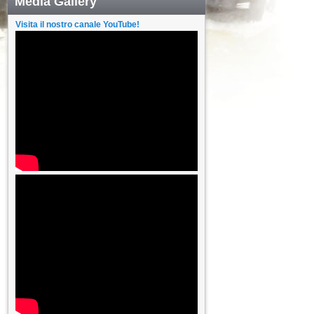
Media Gallery
Visita il nostro canale YouTube!