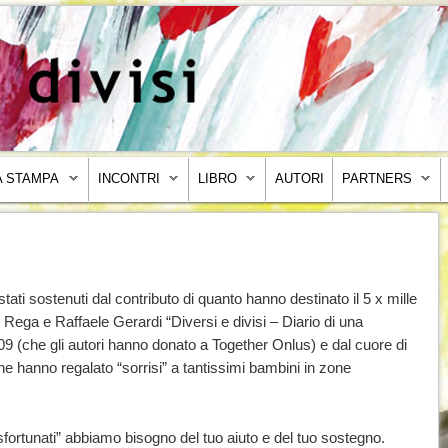
 STAMPA
INCONTRI
LIBRO
AUTORI
PARTNERS
stati sostenuti dal contributo di quanto hanno destinato il 5 x mille
lo Rega e Raffaele Gerardi “Diversi e divisi – Diario di una
09 (che gli autori hanno donato a Together Onlus) e dal cuore di
 che hanno regalato “sorrisi” a tantissimi bambini in zone
“sfortunati” abbiamo bisogno del tuo aiuto e del tuo sostegno.